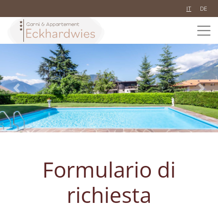
IT
DE
Previous
Next
Formulario di
richiesta